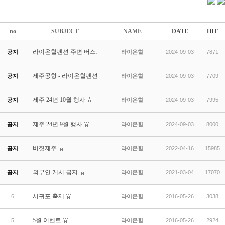
no
SUBJECT
NAME
DATE
HIT
라이온힐펜션 주변 버스노선(24.8.15일 이후)
공지
라이온힐
2024-09-03
7871
제주공항 - 라이온힐펜션 까지
공지
라이온힐
2024-09-03
7709
제주 24년 10월 행사
공지
라이온힐
2024-09-03
7995
제주 24년 9월 행사
공지
라이온힐
2024-09-03
8000
비짓제주
공지
라이온힐
2022-04-16
15985
외부인 게시 금지
공지
라이온힐
2021-03-04
17070
서귀포 축제
6
라이온힐
2016-05-26
3038
5월 이벤트
5
라이온힐
2016-05-26
2924