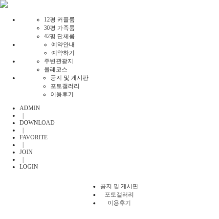
12평 커플룸
30평 가족룸
42평 단체룸
예약안내
예약하기
주변관광지
올레코스
공지 및 게시판
포토갤러리
이용후기
ADMIN
|
DOWNLOAD
|
FAVORITE
|
JOIN
|
LOGIN
공지 및 게시판
포토갤러리
이용후기