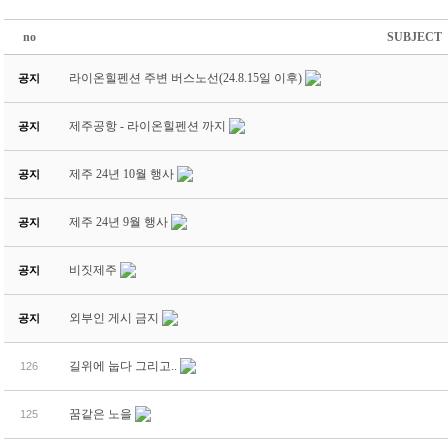
no
SUBJECT
라이온힐펜션 주변 버스노선(24.8.15일 이후)
공지
제주공항 - 라이온힐펜션 까지
공지
제주 24년 10월 행사
공지
제주 24년 9월 행사
공지
비짓제주
공지
외부인 게시 금지
공지
길위에 눕다 그리고..
126
꿈같은 노을
125