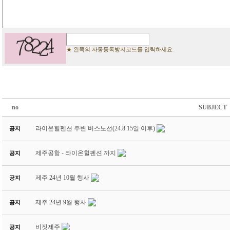
★ 왼쪽의 자동등록방지코드를 입력하세요.
no
SUBJECT
라이온힐펜션 주변 버스노선(24.8.15일 이후)
공지
제주공항 - 라이온힐펜션 까지
공지
제주 24년 10월 행사
공지
제주 24년 9월 행사
공지
비짓제주
공지