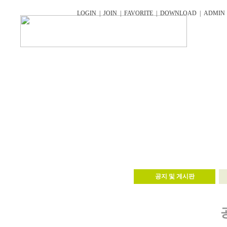
LOGIN
|
JOIN
|
FAVORITE
|
DOWNLOAD
|
ADMIN
공지 및 게시판