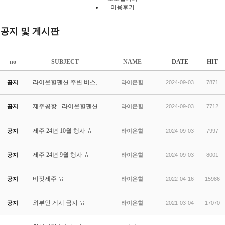
이용후기
공지 및 게시판
no
SUBJECT
NAME
DATE
HIT
라이온힐펜션 주변 버스노선(24.8.15일 이후)
공지
라이온힐
2024-09-03
7871
제주공항 - 라이온힐펜션 까지
공지
라이온힐
2024-09-03
7712
제주 24년 10월 행사
공지
라이온힐
2024-09-03
7997
제주 24년 9월 행사
공지
라이온힐
2024-09-03
8001
비짓제주
공지
라이온힐
2022-04-16
15986
외부인 게시 금지
공지
라이온힐
2021-03-04
17070