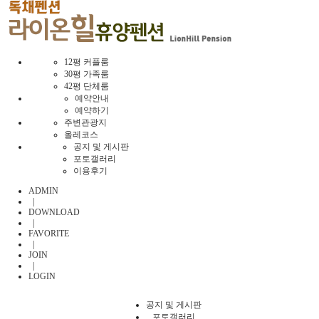
12평 커플룸
30평 가족룸
42평 단체룸
예약안내
예약하기
주변관광지
올레코스
공지 및 게시판
포토갤러리
이용후기
ADMIN
|
DOWNLOAD
|
FAVORITE
|
JOIN
|
LOGIN
공지 및 게시판
포토갤러리